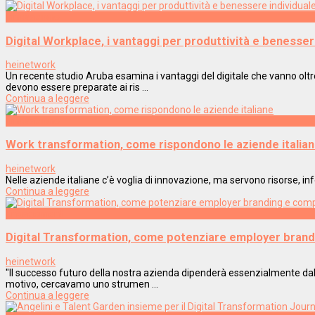
Innovazione
Digital Workplace, i vantaggi per produttività e benesser
heinetwork
Un recente studio Aruba esamina i vantaggi del digitale che vanno olt
devono essere preparate ai ris ...
Continua a leggere
Innovazione
Work transformation, come rispondono le aziende italia
heinetwork
Nelle aziende italiane c’è voglia di innovazione, ma servono risorse, in
Continua a leggere
Engagement
Digital Transformation, come potenziare employer bran
heinetwork
"Il successo futuro della nostra azienda dipenderà essenzialmente dall
motivo, cercavamo uno strumen ...
Continua a leggere