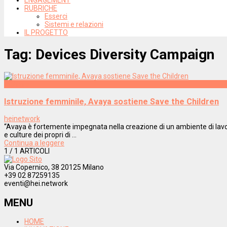
RUBRICHE
Esserci
Sistemi e relazioni
IL PROGETTO
Tag:
Devices Diversity Campaign
Welfare
Istruzione femminile, Avaya sostiene Save the Children
heinetwork
“Avaya è fortemente impegnata nella creazione di un ambiente di lavoro
e culture dei propri di ...
Continua a leggere
1
/ 1 ARTICOLI
Via Copernico, 38 20125 Milano
+39 02 87259135
eventi@hei.network
MENU
HOME