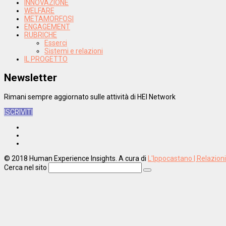
INNOVAZIONE
WELFARE
METAMORFOSI
ENGAGEMENT
RUBRICHE
Esserci
Sistemi e relazioni
IL PROGETTO
Newsletter
Rimani sempre aggiornato sulle attività di HEI Network
ISCRIVITI
© 2018 Human Experience Insights. A cura di
L'Ippocastano | Relazion
Cerca nel sito