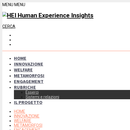
MENU
MENU
CERCA
HOME
INNOVAZIONE
WELFARE
METAMORFOSI
ENGAGEMENT
RUBRICHE
Esserci
Sistemi e relazioni
IL PROGETTO
HOME
INNOVAZIONE
WELFARE
METAMORFOSI
ENGAGEMENT