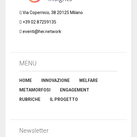
Via Copernico, 38 20125 Milano
+39 02 87259135
eventi@hei.network
MENU
HOME
INNOVAZIONE
WELFARE
METAMORFOSI
ENGAGEMENT
RUBRICHE
IL PROGETTO
Newsletter