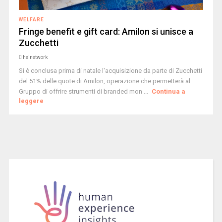
WELFARE
Fringe benefit e gift card: Amilon si unisce a
Zucchetti
heinetwork
Si è conclusa prima di natale l'acquisizione da parte di Zucchetti
del 51% delle quote di Amilon, operazione che permetterà al
Gruppo di offrire strumenti di branded mon ...
Continua a
leggere