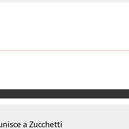
 unisce a Zucchetti