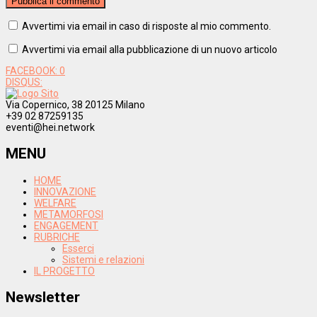
Avvertimi via email in caso di risposte al mio commento.
Avvertimi via email alla pubblicazione di un nuovo articolo
FACEBOOK:
0
DISQUS:
Via Copernico, 38 20125 Milano
+39 02 87259135
eventi@hei.network
MENU
HOME
INNOVAZIONE
WELFARE
METAMORFOSI
ENGAGEMENT
RUBRICHE
Esserci
Sistemi e relazioni
IL PROGETTO
Newsletter