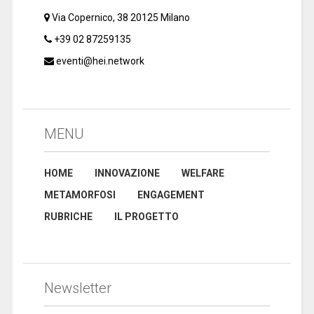
Via Copernico, 38 20125 Milano
+39 02 87259135
eventi@hei.network
MENU
HOME
INNOVAZIONE
WELFARE
METAMORFOSI
ENGAGEMENT
RUBRICHE
IL PROGETTO
Newsletter