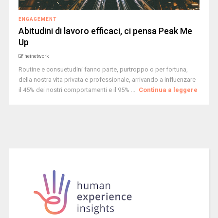
ENGAGEMENT
Abitudini di lavoro efficaci, ci pensa Peak Me
Up
heinetwork
Routine e consuetudini fanno parte, purtroppo o per fortuna,
della nostra vita privata e professionale, arrivando a influenzare
il 45% dei nostri comportamenti e il 95% ...
Continua a leggere