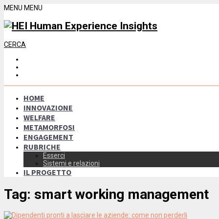
MENU
MENU
CERCA
HOME
INNOVAZIONE
WELFARE
METAMORFOSI
ENGAGEMENT
RUBRICHE
Esserci
Sistemi e relazioni
IL PROGETTO
Tag:
smart working management