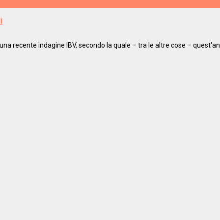
i
a una recente indagine IBV, secondo la quale – tra le altre cose – quest'a