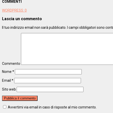
COMMENTI
WORDPRESS:
0
Lascia un commento
Il tuo indirizzo email non sarà pubblicato.
I campi obbligatori sono con
Commento
Nome
*
Email
*
Sito web
Avvertimi via email in caso di risposte al mio commento.