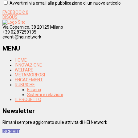
Avvertimi via email alla pubblicazione di un nuovo articolo
FACEBOOK:
0
DISQUS:
Via Copernico, 38 20125 Milano
+39 02 87259135
eventi@hei.network
MENU
HOME
INNOVAZIONE
WELFARE
METAMORFOSI
ENGAGEMENT
RUBRICHE
Esserci
Sistemi e relazioni
IL PROGETTO
Newsletter
Rimani sempre aggiornato sulle attività di HEI Network
ISCRIVITI