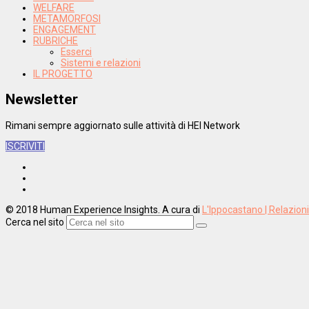
WELFARE
METAMORFOSI
ENGAGEMENT
RUBRICHE
Esserci
Sistemi e relazioni
IL PROGETTO
Newsletter
Rimani sempre aggiornato sulle attività di HEI Network
ISCRIVITI
© 2018 Human Experience Insights. A cura di
L'Ippocastano | Relazion
Cerca nel sito