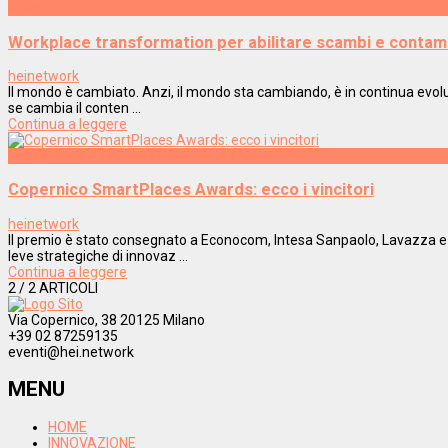
Metamorfosi
Workplace transformation per abilitare scambi e contam
heinetwork
Il mondo è cambiato. Anzi, il mondo sta cambiando, è in continua evoluzi
se cambia il conten ...
Continua a leggere
Innovazione
Copernico SmartPlaces Awards: ecco i vincitori
heinetwork
Il premio è stato consegnato a Econocom, Intesa Sanpaolo, Lavazza e Ph
leve strategiche di innovaz ...
Continua a leggere
2
/ 2 ARTICOLI
Via Copernico, 38 20125 Milano
+39 02 87259135
eventi@hei.network
MENU
HOME
INNOVAZIONE