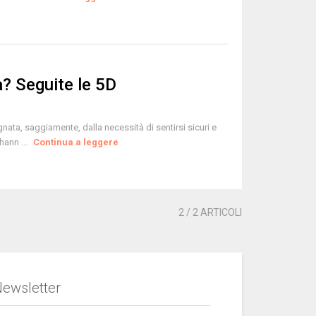
a? Seguite le 5D
agnata, saggiamente, dalla necessità di sentirsi sicuri e
hann ...
Continua a leggere
2
/ 2 ARTICOLI
ewsletter