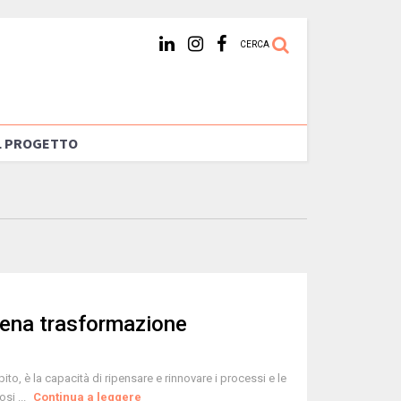
CERCA
L PROGETTO
piena trasformazione
to, è la capacità di ripensare e rinnovare i processi e le
si ...
Continua a leggere