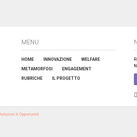
MENU
N
HOME
INNOVAZIONE
WELFARE
R
N
METAMORFOSI
ENGAGEMENT
RUBRICHE
IL PROGETTO
Relazioni X Opportunità