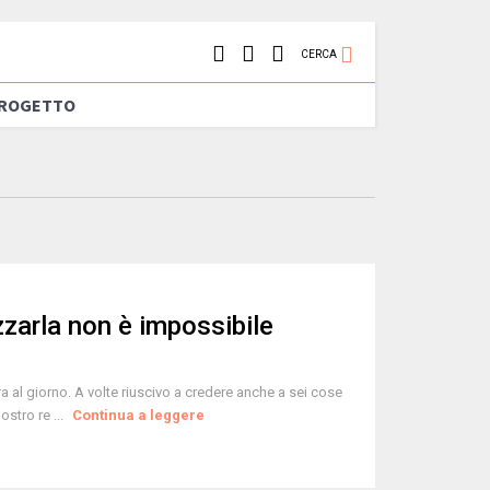
CERCA
PROGETTO
zzarla non è impossibile
al giorno. A volte riuscivo a credere anche a sei cose
ostro re ...
Continua a leggere