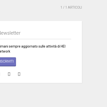
1
/ 1 ARTICOLI
ewsletter
imani sempre aggiornato sulle attività di HEI
etwork
ISCRIVITI