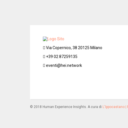
Via Copernico, 38 20125 Milano
+39 02 87259135
eventi@hei.network
© 2018 Human Experience Insights. A cura di
L'Ippocastano | 