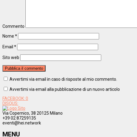
Commento
Nome
*
Email
*
Sito web
Avvertimi via email in caso di risposte al mio commento.
Avvertimi via email alla pubblicazione di un nuovo articolo
FACEBOOK:
0
DISQUS:
Via Copernico, 38 20125 Milano
+39 02 87259135
eventi@hei.network
MENU