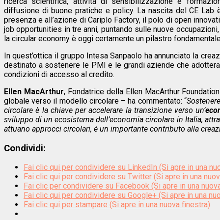
ricerca scientifica, attività di sensibilizzazione e formaz
diffusione di buone pratiche e policy. La nascita del CE Lab 
presenza e all’azione di Cariplo Factory, il polo di open innovat
job opportunities in tre anni, puntando sulle nuove occupazioni, 
la circular economy è oggi certamente un pilastro fondamentale
In quest’ottica il gruppo Intesa Sanpaolo ha annunciato la creaz
destinato a sostenere le PMI e le grandi aziende che adottera
condizioni di accesso al credito.
Ellen MacArthur
, Fondatrice della Ellen MacArthur Foundatio
globale verso il modello circolare – ha commentato: “
Sostenere
circolare è la chiave per accelerare la transizione verso un’
econ
sviluppo di un ecosistema dell’economia circolare in Italia, att
attuano approcci circolari, è un importante contributo alla cre
Condividi:
Fai clic qui per condividere su LinkedIn (Si apre in una nu
Fai clic qui per condividere su Twitter (Si apre in una nuov
Fai clic per condividere su Facebook (Si apre in una nuova
Fai clic qui per condividere su Google+ (Si apre in una nuo
Fai clic qui per stampare (Si apre in una nuova finestra)