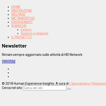
HOME
INNOVAZIONE
WELFARE
METAMORFOSI
ENGAGEMENT
RUBRICHE
Esserci
Sistemi e relazioni
IL PROGETTO
Newsletter
Rimani sempre aggiornato sulle attività di HEI Network
ISCRIVITI
© 2018 Human Experience Insights. A cura di
L'Ippocastano | Relazion
Cerca nel sito