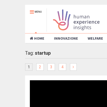
MENU
HOME
INNOVAZIONE
WELFARE
Tag:
startup
1
2
3
4