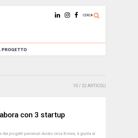
CERCA
L PROGETTO
10
/ 32 ARTICOLI
labora con 3 startup
 dei progetti pervenuti durato circa 8 mesi, è giunta al