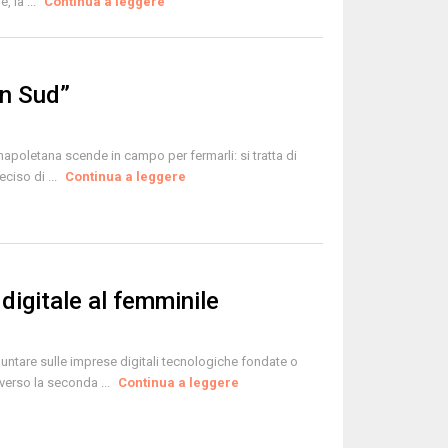
, la ...
Continua a leggere
in Sud”
 napoletana scende in campo per fermarli: si tratta di
ciso di ...
Continua a leggere
digitale al femminile
ntare sulle imprese digitali tecnologiche fondate o
verso la seconda ...
Continua a leggere