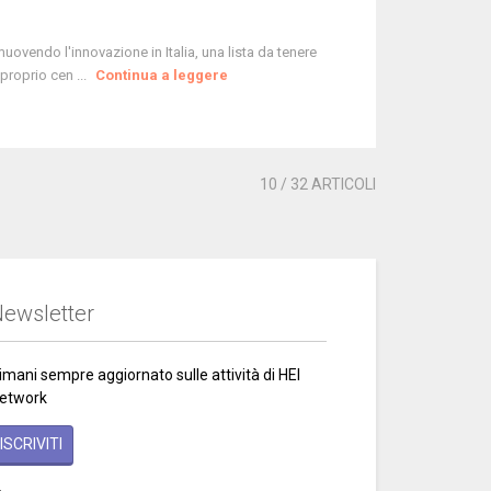
muovendo l'innovazione in Italia, una lista da tenere
roprio cen ...
Continua a leggere
10
/ 32 ARTICOLI
ewsletter
imani sempre aggiornato sulle attività di HEI
etwork
ISCRIVITI