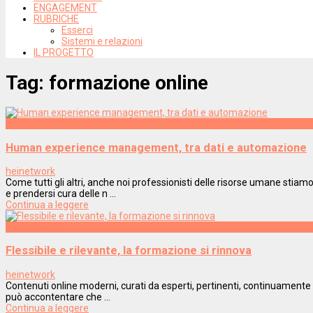
ENGAGEMENT
RUBRICHE
Esserci
Sistemi e relazioni
IL PROGETTO
Tag:
formazione online
Innovazione
Human experience management, tra dati e automazione
heinetwork
Come tutti gli altri, anche noi professionisti delle risorse umane sti
e prendersi cura delle n ...
Continua a leggere
Innovazione
Flessibile e rilevante, la formazione si rinnova
heinetwork
Contenuti online moderni, curati da esperti, pertinenti, continuamente s
può accontentare che ...
Continua a leggere