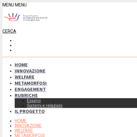
MENU
MENU
CERCA
HOME
INNOVAZIONE
WELFARE
METAMORFOSI
ENGAGEMENT
RUBRICHE
Esserci
Sistemi e relazioni
IL PROGETTO
HOME
INNOVAZIONE
WELFARE
METAMORFOSI