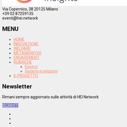
Via Copernico, 38 20125 Milano
+39 02 87259135
eventi@hei.network
MENU
HOME
INNOVAZIONE
WELFARE
METAMORFOSI
ENGAGEMENT
RUBRICHE
Esserci
Sistemi e relazioni
IL PROGETTO
Newsletter
Rimani sempre aggiornato sulle attività di HEI Network
ISCRIVITI