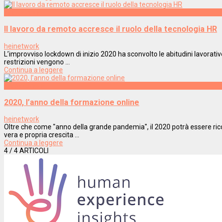
Innovazione
Il lavoro da remoto accresce il ruolo della tecnologia HR
heinetwork
L’improvviso lockdown di inizio 2020 ha sconvolto le abitudini lavorativ
restrizioni vengono ...
Continua a leggere
Engagement
2020, l’anno della formazione online
heinetwork
Oltre che come "anno della grande pandemia", il 2020 potrà essere rico
vera e propria crescita ...
Continua a leggere
4
/ 4 ARTICOLI