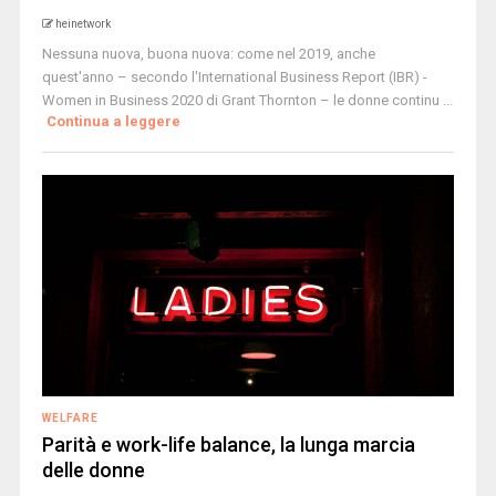
heinetwork
Nessuna nuova, buona nuova: come nel 2019, anche
quest'anno – secondo l'International Business Report (IBR) -
Women in Business 2020 di Grant Thornton – le donne continu ...
Continua a leggere
WELFARE
Parità e work-life balance, la lunga marcia
delle donne