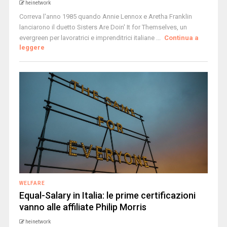
heinetwork
Correva l'anno 1985 quando Annie Lennox e Aretha Franklin
lanciarono il duetto Sisters Are Doin' It for Themselves, un
evergreen per lavoratrici e imprenditrici italiane ...
Continua a
leggere
WELFARE
Equal-Salary in Italia: le prime certificazioni
vanno alle affiliate Philip Morris
heinetwork