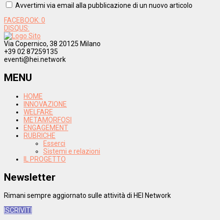
Avvertimi via email alla pubblicazione di un nuovo articolo
FACEBOOK:
0
DISQUS:
Via Copernico, 38 20125 Milano
+39 02 87259135
eventi@hei.network
MENU
HOME
INNOVAZIONE
WELFARE
METAMORFOSI
ENGAGEMENT
RUBRICHE
Esserci
Sistemi e relazioni
IL PROGETTO
Newsletter
Rimani sempre aggiornato sulle attività di HEI Network
ISCRIVITI