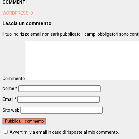
COMMENTI
WORDPRESS:
0
Lascia un commento
Il tuo indirizzo email non sarà pubblicato.
I campi obbligatori sono con
Commento
Nome
*
Email
*
Sito web
Avvertimi via email in caso di risposte al mio commento.