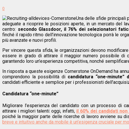
0
Una delle sfide principali 
adeguate a ricoprire le posizioni aperte, in un mercato del l
centro:
secondo Glassdoor, il 76% dei selezionatori fatic
finché il rapido ritmo dell’innovazione tecnologica porrà le o
più avanzate e nuovi profili.
Per vincere questa sfida, le organizzazioni devono modificare
essere in grado di attirare il maggior numero possibile di c
garantendo loro un’esperienza competitiva, nonché semplificare
In risposta a queste esigenze Cornerstone OnDemand ha annunc
comprendono la possibilità di
candidatura “one-minute” 
candidati efficiente e semplice per i professionisti dell’acquisiz
Candidatura “one-minute”
Migliorare l’esperienza del candidato con un processo di ca
attirare i migliori talenti: oggi, infatti,
il 60% dei candidati no
poiché la maggior parte delle ricerche di lavoro avviene su dis
breve e intuitivo anche da mobile è un’esigenza cruciale per m