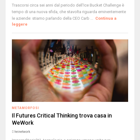
Trascorsi circa sei anni dal periodo dell'Ice Bucket Challenge è
tempo di una nuova sfida, che stavolta riguarda eminentemente
le aziende: stiamo parlando della CEO Carb ...
Continua a
leggere
METAMORFOSI
Il Futures Critical Thinking trova casa in
WeWork
heinetwork