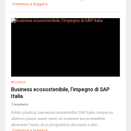
Continua a leggere
WELFARE
Business ecosostenibile, l’impegno di SAP
Italia
heinetwork
Addio plastica, benvenuta sostenibilità: SAP Italia compie un
ulteriore passo avanti verso un business ecosostenibile
attraverso l'avvio di un programma che punta a elim ...
Continua a leggere