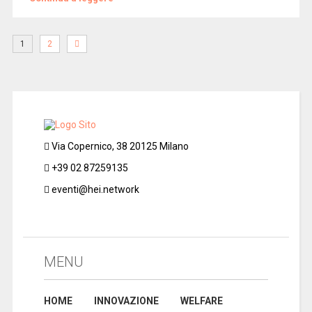
1
2
Via Copernico, 38 20125 Milano
+39 02 87259135
eventi@hei.network
MENU
HOME
INNOVAZIONE
WELFARE