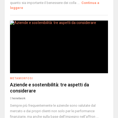
quanto sia importante il benessere dei colla ...
Continua a
leggere
METAMORFOSI
Aziende e sostenibilità: tre aspetti da
considerare
heinetwork
Sempre più frequentemente le aziende sono valutate dal
mercato e dai propri clienti non solo per le performance
finanziarie, ma anche sulla base dell’impegno nell’affron ...