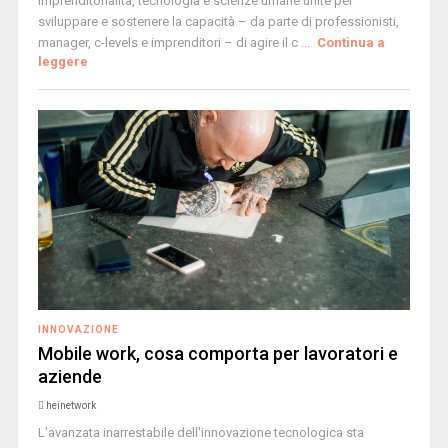
Imprenditorialità, tecnologia e scienze umane unite per
sviluppare e sostenere la capacità – da parte di professionisti,
manager, c-levels e imprenditori – di agire il c ...
Continua a
leggere
INNOVAZIONE
Mobile work, cosa comporta per lavoratori e
aziende
heinetwork
L'avanzata inarrestabile dell'innovazione tecnologica sta