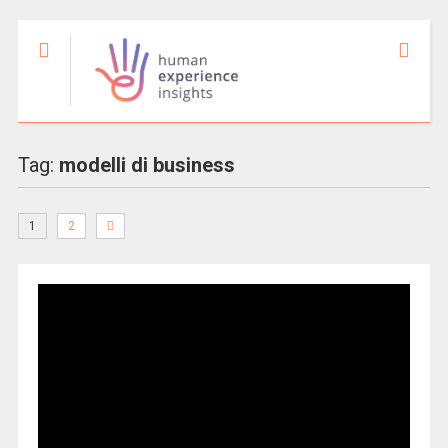
Tag:
modelli di business
1
2