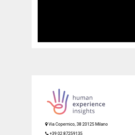
Via Copernico, 38 20125 Milano
+39 02 87259135