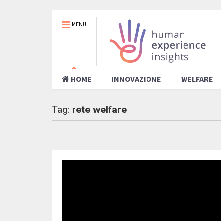
MENU
HOME
INNOVAZIONE
WELFARE
Tag:
rete welfare