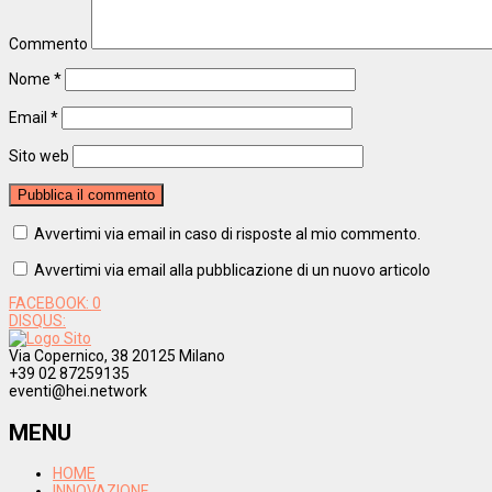
Commento
Nome
*
Email
*
Sito web
Avvertimi via email in caso di risposte al mio commento.
Avvertimi via email alla pubblicazione di un nuovo articolo
FACEBOOK:
0
DISQUS:
Via Copernico, 38 20125 Milano
+39 02 87259135
eventi@hei.network
MENU
HOME
INNOVAZIONE