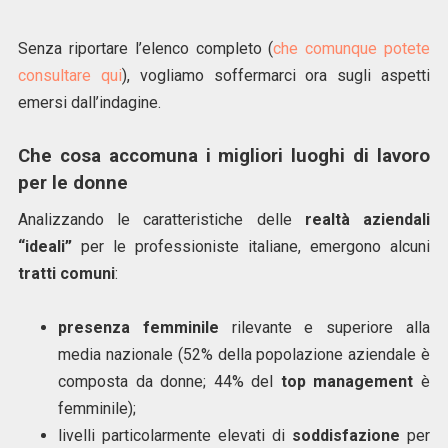
Senza riportare l’elenco completo (
che comunque potete
consultare qui
), vogliamo soffermarci ora sugli aspetti
emersi dall’indagine.
Che cosa accomuna i migliori luoghi di lavoro
per le donne
Analizzando le caratteristiche delle
realtà aziendali
“ideali”
per le professioniste italiane, emergono alcuni
tratti comuni
:
presenza femminile
rilevante e superiore alla
media nazionale (52% della popolazione aziendale è
composta da donne; 44% del
top management
è
femminile);
livelli particolarmente elevati di
soddisfazione
per