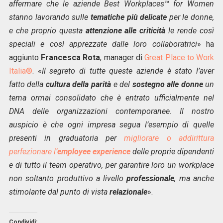
affermare che le aziende Best Workplaces™ for Women
stanno lavorando sulle
tematiche più delicate
per le donne,
e che proprio questa
attenzione alle criticità
le rende così
speciali e così apprezzate dalle loro collaboratrici
» ha
aggiunto
Francesca Rota
, manager di
Great Place to Work
Italia®
. «
Il segreto di tutte queste aziende è stato l’aver
fatto della
cultura della parità
e del
sostegno alle donne
un
tema ormai consolidato che è entrato ufficialmente nel
DNA delle organizzazioni contemporanee. Il nostro
auspicio è che ogni impresa segua l’esempio di quelle
presenti in graduatoria per
migliorare o addirittura
perfezionare l’
employee experience
delle proprie dipendenti
e di tutto il team operativo, per garantire loro un workplace
non soltanto produttivo a livello
professionale
, ma anche
stimolante dal punto di vista
relazionale
».
Condividi: