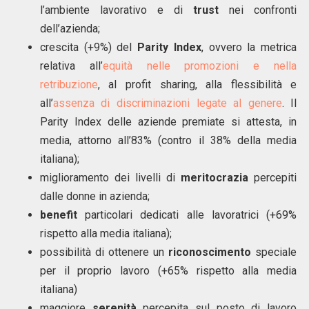
l’ambiente lavorativo e di
trust
nei confronti
dell’azienda;
crescita (+9%) del
Parity Index
, ovvero la metrica
relativa all’
equità nelle promozioni e nella
retribuzione
, al profit sharing, alla flessibilità e
all’
assenza di discriminazioni legate al genere
. Il
Parity Index delle aziende premiate si attesta, in
media, attorno all’83% (contro il 38% della media
italiana);
miglioramento dei livelli di
meritocrazia
percepiti
dalle donne in azienda;
benefit
particolari dedicati alle lavoratrici (+69%
rispetto alla media italiana);
possibilità di ottenere un
riconoscimento
speciale
per il proprio lavoro (+65% rispetto alla media
italiana)
maggiore
serenità
percepita sul posto di lavoro