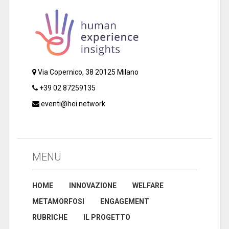
Via Copernico, 38 20125 Milano
+39 02 87259135
eventi@hei.network
MENU
HOME
INNOVAZIONE
WELFARE
METAMORFOSI
ENGAGEMENT
RUBRICHE
IL PROGETTO