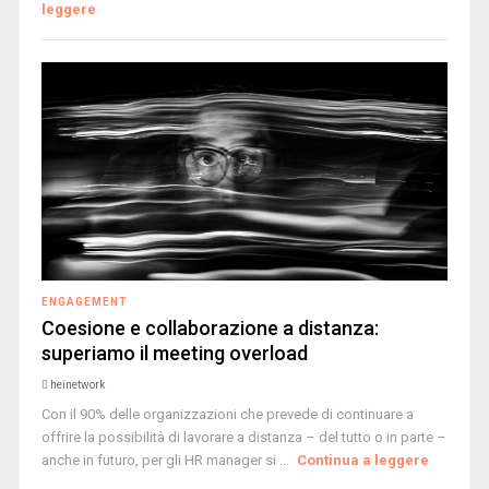
leggere
ENGAGEMENT
Coesione e collaborazione a distanza:
superiamo il meeting overload
heinetwork
Con il 90% delle organizzazioni che prevede di continuare a
offrire la possibilità di lavorare a distanza – del tutto o in parte –
anche in futuro, per gli HR manager si ...
Continua a leggere