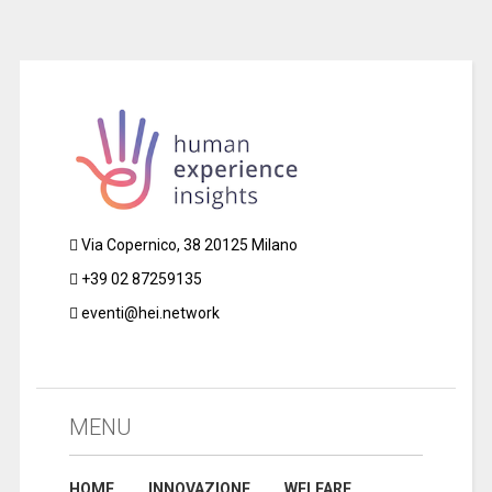
Via Copernico, 38 20125 Milano
+39 02 87259135
eventi@hei.network
MENU
HOME
INNOVAZIONE
WELFARE