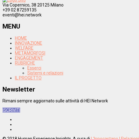
Via Copernico, 38 20125 Milano
+39 02 87259135
eventi@hei.network
MENU
HOME
INNOVAZIONE
WELFARE
METAMORFOSI
ENGAGEMENT
RUBRICHE
Esserci
Sistemi e relazioni
IL PROGETTO
Newsletter
Rimani sempre aggiornato sulle attività di HEI Network
ISCRIVITI
© 2018 Human Experience Insights. A cura di
L'Ippocastano | Relazion