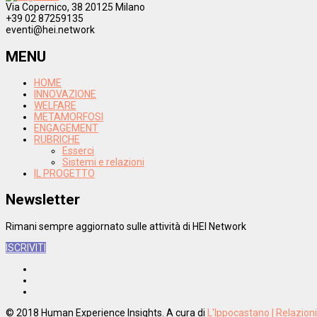
Via Copernico, 38 20125 Milano
+39 02 87259135
eventi@hei.network
MENU
HOME
INNOVAZIONE
WELFARE
METAMORFOSI
ENGAGEMENT
RUBRICHE
Esserci
Sistemi e relazioni
IL PROGETTO
Newsletter
Rimani sempre aggiornato sulle attività di HEI Network
ISCRIVITI
© 2018 Human Experience Insights. A cura di
L'Ippocastano | Relazion