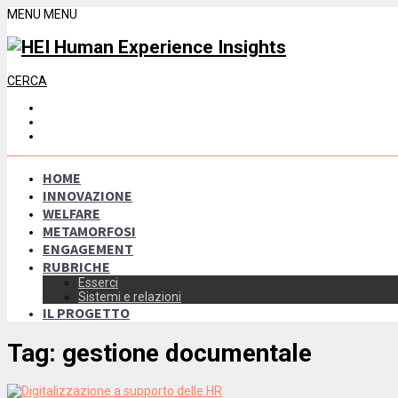
MENU
MENU
CERCA
HOME
INNOVAZIONE
WELFARE
METAMORFOSI
ENGAGEMENT
RUBRICHE
Esserci
Sistemi e relazioni
IL PROGETTO
Tag:
gestione documentale