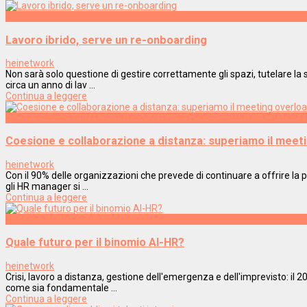
Metamorfosi
Lavoro ibrido, serve un re-onboarding
heinetwork
Non sarà solo questione di gestire correttamente gli spazi, tutelare la
circa un anno di lav ...
Continua a leggere
Engagement
Coesione e collaborazione a distanza: superiamo il meet
heinetwork
Con il 90% delle organizzazioni che prevede di continuare a offrire la po
gli HR manager si ...
Continua a leggere
Innovazione
Quale futuro per il binomio AI-HR?
heinetwork
Crisi, lavoro a distanza, gestione dell'emergenza e dell'imprevisto: il 
come sia fondamentale ...
Continua a leggere