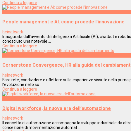
Continua a leggere
Innovazione
People management e AI: come procede l’innovazione
heinetwork
Inaugurata dall'avvento di Intelligenza Artificiale (AI), chatbot e rob
conosciuto una notevole ...
Continua a leggere
Innovazione
Cornerstone Convergence, HR alla guida del cambiamen
heinetwork
Fare rete, condividere e riflettere sulle esperienze vissute nella prima 
l'evoluzione nello sc ...
Continua a leggere
Innovazione
Digital workforce, la nuova era dell’automazione
heinetwork
Il concetto di automazione accompagna lo sviluppo industriale da oltr
concezione di movimentazione automat ...