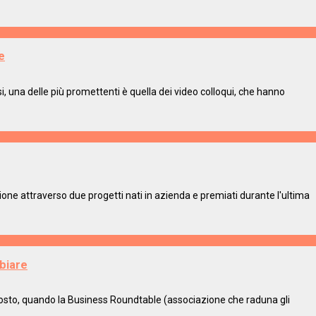
e
, una delle più promettenti è quella dei video colloqui, che hanno
ione attraverso due progetti nati in azienda e premiati durante l'ultima
biare
agosto, quando la Business Roundtable (associazione che raduna gli