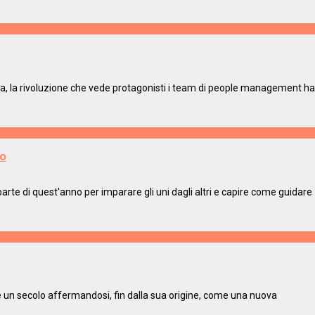
otica, la rivoluzione che vede protagonisti i team di people management ha
to
parte di quest'anno per imparare gli uni dagli altri e capire come guidare
e un secolo affermandosi, fin dalla sua origine, come una nuova