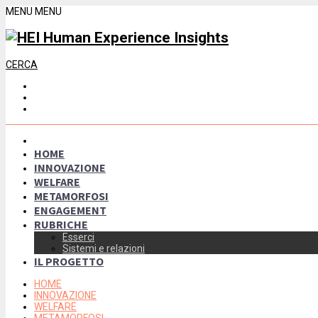
MENU
MENU
CERCA
HOME
INNOVAZIONE
WELFARE
METAMORFOSI
ENGAGEMENT
RUBRICHE
Esserci
Sistemi e relazioni
IL PROGETTO
HOME
INNOVAZIONE
WELFARE
METAMORFOSI