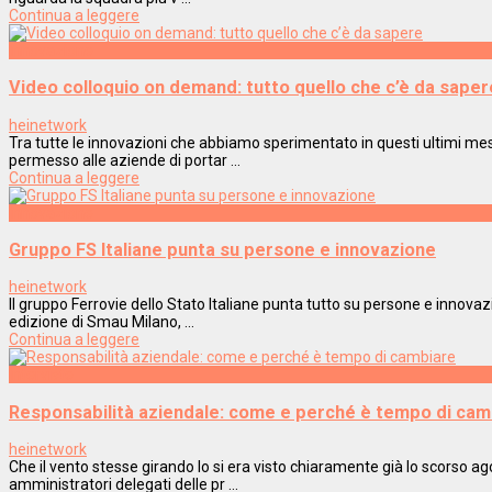
Continua a leggere
Innovazione
Video colloquio on demand: tutto quello che c’è da saper
heinetwork
Tra tutte le innovazioni che abbiamo sperimentato in questi ultimi mesi
permesso alle aziende di portar ...
Continua a leggere
Innovazione
Gruppo FS Italiane punta su persone e innovazione
heinetwork
Il gruppo Ferrovie dello Stato Italiane punta tutto su persone e innovaz
edizione di Smau Milano, ...
Continua a leggere
Interviste
Responsabilità aziendale: come e perché è tempo di cam
heinetwork
Che il vento stesse girando lo si era visto chiaramente già lo scorso 
amministratori delegati delle pr ...