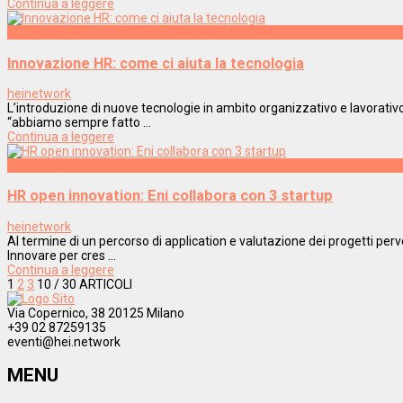
Continua a leggere
Innovazione
Innovazione HR: come ci aiuta la tecnologia
heinetwork
L’introduzione di nuove tecnologie in ambito organizzativo e lavorativo
“abbiamo sempre fatto ...
Continua a leggere
Innovazione
HR open innovation: Eni collabora con 3 startup
heinetwork
Al termine di un percorso di application e valutazione dei progetti perve
Innovare per cres ...
Continua a leggere
1
2
3
10
/ 30 ARTICOLI
Via Copernico, 38 20125 Milano
+39 02 87259135
eventi@hei.network
MENU