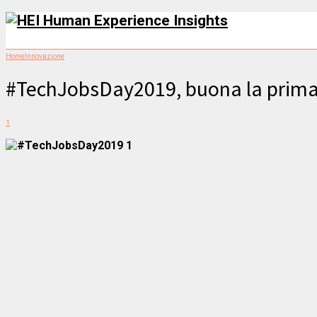
Home
Innovazione
#TechJobsDay2019, buona la prima
1