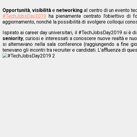
Opportunità
,
visibilità
e
networking
al centro di un evento te
#TechJobsDay2019
ha pienamente centrato l’obiettivo di fo
aggiornamento, nonché la possibilità di svolgere colloqui conosc
Ispirato ai career day universitari, il #TechJobsDay2019 si è di
seniority
, curiosi e interessati a conoscere nuove realtà e nuo
si alternavano nella sala conference (raggiungendo a fine gio
tenevano gli incontri tra recruiter e candidati. L’affluenza di qu