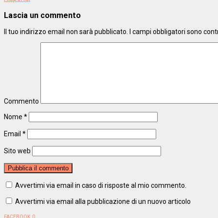
Lascia un commento
Il tuo indirizzo email non sarà pubblicato.
I campi obbligatori sono con
Commento
Nome
*
Email
*
Sito web
Avvertimi via email in caso di risposte al mio commento.
Avvertimi via email alla pubblicazione di un nuovo articolo
FACEBOOK:
0