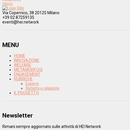
DISQUS:
Via Copernico, 38 20125 Milano
+39 02 87259135
eventi@hei.network
MENU
HOME
INNOVAZIONE
WELFARE
METAMORFOSI
ENGAGEMENT
RUBRICHE
Esserci
Sistemi e relazioni
IL PROGETTO
Newsletter
Rimani sempre aggiornato sulle attività di HEI Network