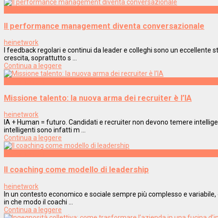
Engagement
Il performance management diventa conversazionale
heinetwork
I feedback regolari e continui da leader e colleghi sono un eccellente 
crescita, soprattutto s ...
Continua a leggere
Metamorfosi
Missione talento: la nuova arma dei recruiter è l’IA
heinetwork
IA + Human = futuro. Candidati e recruiter non devono temere intelligen
intelligenti sono infatti m ...
Continua a leggere
Metamorfosi
Il coaching come modello di leadership
heinetwork
In un contesto economico e sociale sempre più complesso e variabile, do
in che modo il coachi ...
Continua a leggere