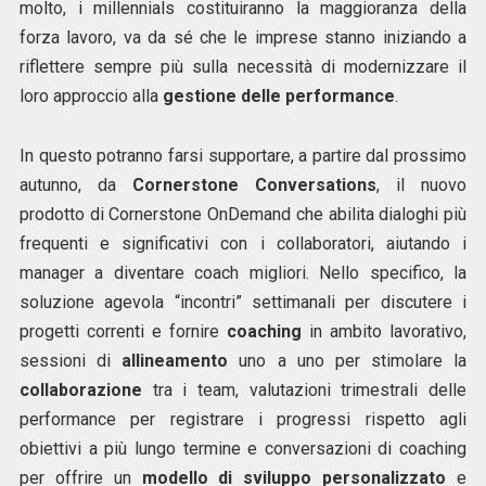
molto, i millennials costituiranno la maggioranza della
forza lavoro, va da sé che le imprese stanno iniziando a
riflettere sempre più sulla necessità di modernizzare il
loro approccio alla
gestione delle performance
.
In questo potranno farsi supportare, a partire dal prossimo
autunno, da
Cornerstone Conversations
, il nuovo
prodotto di Cornerstone OnDemand che abilita dialoghi più
frequenti e significativi con i collaboratori, aiutando i
manager a diventare coach migliori. Nello specifico, la
soluzione agevola “incontri” settimanali per discutere i
progetti correnti e fornire
coaching
in ambito lavorativo,
sessioni di
allineamento
uno a uno per stimolare la
collaborazione
tra i team, valutazioni trimestrali delle
performance per registrare i progressi rispetto agli
obiettivi a più lungo termine e conversazioni di coaching
per offrire un
modello di sviluppo personalizzato
e