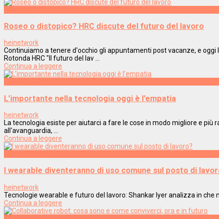
Metamorfosi
Roseo o distopico? HRC discute del futuro del lavoro
heinetwork
Continuiamo a tenere d'occhio gli appuntamenti post vacanze, e oggi 
Rotonda HRC "Il futuro del lav ...
Continua a leggere
Metamorfosi
L’importante nella tecnologia oggi è l’empatia
heinetwork
La tecnologia esiste per aiutarci a fare le cose in modo migliore e più r
all'avanguardia, ...
Continua a leggere
Innovazione
I wearable diventeranno di uso comune sul posto di lavo
heinetwork
Tecnologie wearable e futuro del lavoro: Shankar Iyer analizza in che 
Continua a leggere
Innovazione