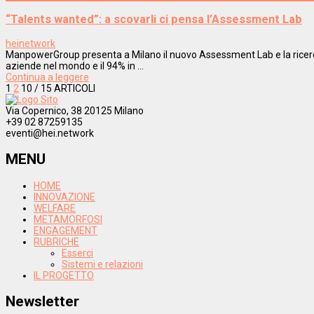
“Talents wanted”: a scovarli ci pensa l’Assessment Lab
heinetwork
ManpowerGroup presenta a Milano il nuovo Assessment Lab e la ricerca
aziende nel mondo e il 94% in ...
Continua a leggere
1
2
10
/ 15 ARTICOLI
Via Copernico, 38 20125 Milano
+39 02 87259135
eventi@hei.network
MENU
HOME
INNOVAZIONE
WELFARE
METAMORFOSI
ENGAGEMENT
RUBRICHE
Esserci
Sistemi e relazioni
IL PROGETTO
Newsletter