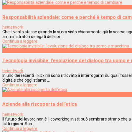
Interviste
Responsabilità aziendale: come e perché è tempo di cam
heinetwork
Che il vento stesse girando lo si era visto chiaramente già lo scorso 
amministratori delegati delle pr ...
Continua a leggere
Innovazione
Tecnologia invisibile: l’evoluzione del dialogo tra uomo e
heinetwork
In uno dei recenti TEDx mi sono ritrovato a interrogarmi su quali foss
digitale che oggi stiamo ...
Continua a leggere
Welfare
Aziende alla riscoperta dell’etica
heinetwork
Il futuro del lavoro non è il coworking in sé: può sembrare strano che a 
tutti i giorni. Stia ...
Continua a leggere