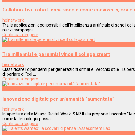
Collaborative robot: cosa sono e come conviverci, ora e 
heinetwork
Tra le applicazioni oggi possibili dell'intelligenza artificiale ci sono i
nuovi compagni ...
Continua a leggere
Metamorfosi
Tra millennial e perennial vince il collega smart
heinetwork
Classificare i dipendenti per generazioni ormai è "vecchio stile": la per
di parlare di "col ...
Continua a leggere
Metamorfosi
Innovazione digitale per un’umanità “aumentata”
heinetwork
In apertura della Milano Digital Week, SAP Italia propone l’incontro “Au
come la tecnologia possa ...
Continua a leggere
Metamorfosi