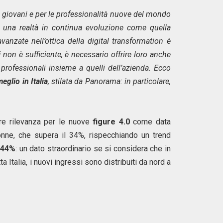
più giovani e per le professionalità nuove del mondo
n una realtà in continua evoluzione come quella
anzate nell’ottica della digital transformation è
i
non è sufficiente, è necessario offrire loro anche
professionali insieme a quelli dell’azienda. Ecco
eglio in Italia
, stilata da Panorama: in particolare,
are rilevanza per le nuove
figure 4.0
come data
donne, che supera il 34%, rispecchiando un trend
l
44%
: un dato straordinario se si considera che in
a Italia, i nuovi ingressi sono distribuiti da nord a