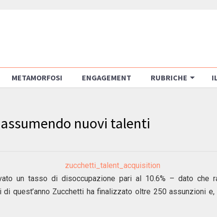
METAMORFOSI
ENGAGEMENT
RUBRICHE
I
si assumendo nuovi talenti
rilevato un tasso di disoccupazione pari al 10.6% – dato che 
 di quest’anno Zucchetti ha finalizzato oltre 250 assunzioni e, c