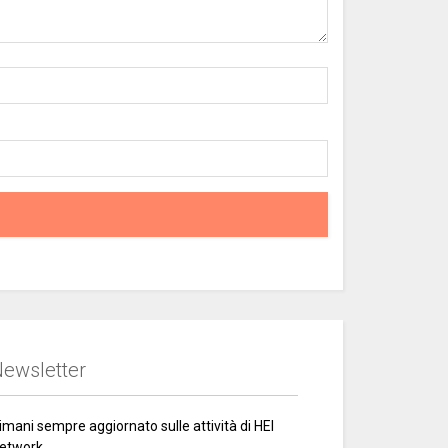
ewsletter
imani sempre aggiornato sulle attività di HEI
etwork