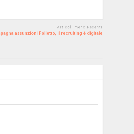
Articoli meno Recenti
agna assunzioni Folletto, il recruiting è digitale