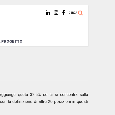
CERCA
L PROGETTO
raggiunge quota 32.5% se ci si concentra sulla
on la definizione di altre 20 posizioni in questi