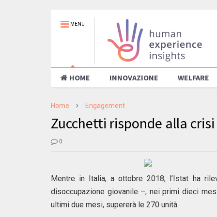
MENU
HOME
INNOVAZIONE
WELFARE
Home
Engagement
Zucchetti risponde alla cri
0
Mentre in Italia, a ottobre 2018, l’Istat ha 
disoccupazione giovanile –, nei primi dieci mesi
ultimi due mesi, supererà le 270 unità.