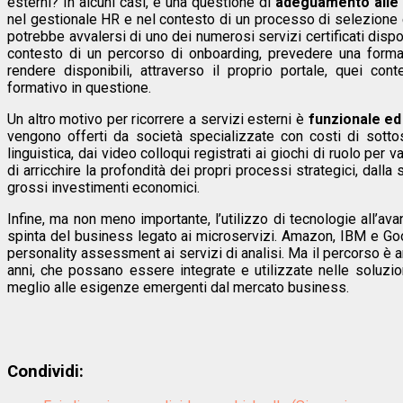
esterni? In alcuni casi, è una questione di
adeguamento alle 
nel gestionale HR e nel contesto di un processo di selezione e
potrebbe avvalersi di uno dei numerosi servizi certificati dispo
contesto di un percorso di onboarding, prevedere una formaz
rendere disponibili, attraverso il proprio portale, quei cont
formativo in questione.
Un altro motivo per ricorrere a servizi esterni è
funzionale e
vengono offerti da società specializzate con costi di sottos
linguistica, dai video colloqui registrati ai giochi di ruolo per 
di arricchire la profondità dei propri processi strategici, da
grossi investimenti economici.
Infine, ma non meno importante, l’utilizzo di tecnologie all’ava
spinta del business legato ai microservizi. Amazon, IBM e Go
personality assessment ai servizi di analisi. Ma il percorso è
anni, che possano essere integrate e utilizzate nelle soluzio
meglio alle esigenze emergenti dal mercato business.
Condividi: