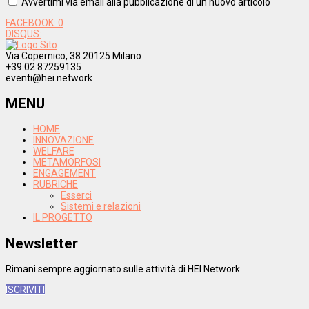
Avvertimi via email alla pubblicazione di un nuovo articolo
FACEBOOK:
0
DISQUS:
Via Copernico, 38 20125 Milano
+39 02 87259135
eventi@hei.network
MENU
HOME
INNOVAZIONE
WELFARE
METAMORFOSI
ENGAGEMENT
RUBRICHE
Esserci
Sistemi e relazioni
IL PROGETTO
Newsletter
Rimani sempre aggiornato sulle attività di HEI Network
ISCRIVITI