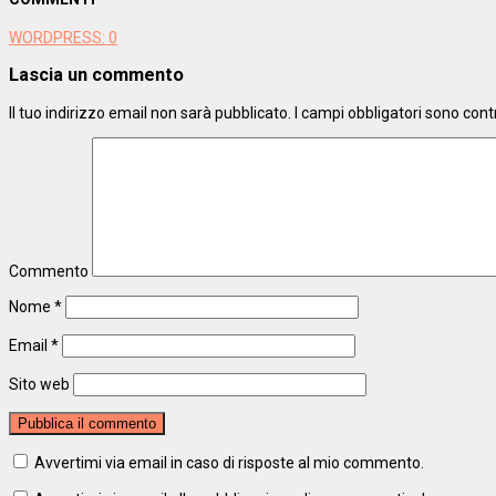
WORDPRESS:
0
Lascia un commento
Il tuo indirizzo email non sarà pubblicato.
I campi obbligatori sono con
Commento
Nome
*
Email
*
Sito web
Avvertimi via email in caso di risposte al mio commento.