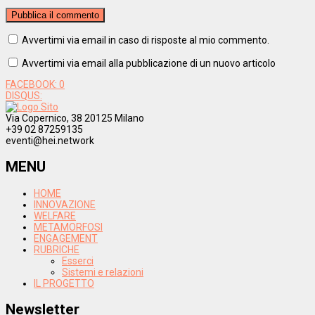
Avvertimi via email in caso di risposte al mio commento.
Avvertimi via email alla pubblicazione di un nuovo articolo
FACEBOOK:
0
DISQUS:
Via Copernico, 38 20125 Milano
+39 02 87259135
eventi@hei.network
MENU
HOME
INNOVAZIONE
WELFARE
METAMORFOSI
ENGAGEMENT
RUBRICHE
Esserci
Sistemi e relazioni
IL PROGETTO
Newsletter