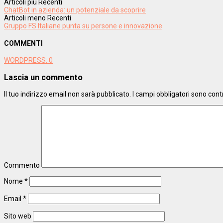
Articoli più Recenti
ChatBot in azienda: un potenziale da scoprire
Articoli meno Recenti
Gruppo FS Italiane punta su persone e innovazione
COMMENTI
WORDPRESS:
0
Lascia un commento
Il tuo indirizzo email non sarà pubblicato.
I campi obbligatori sono con
Commento
Nome
*
Email
*
Sito web