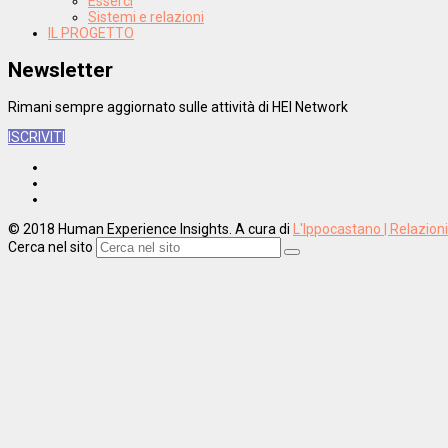
Esserci
Sistemi e relazioni
IL PROGETTO
Newsletter
Rimani sempre aggiornato sulle attività di HEI Network
ISCRIVITI
© 2018 Human Experience Insights. A cura di
L'Ippocastano | Relazion
Cerca nel sito