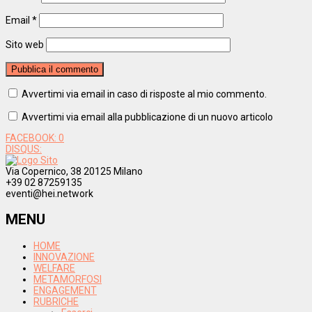
Email
*
Sito web
Avvertimi via email in caso di risposte al mio commento.
Avvertimi via email alla pubblicazione di un nuovo articolo
FACEBOOK:
0
DISQUS:
Via Copernico, 38 20125 Milano
+39 02 87259135
eventi@hei.network
MENU
HOME
INNOVAZIONE
WELFARE
METAMORFOSI
ENGAGEMENT
RUBRICHE