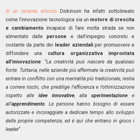
In un recente articolo
Dickinson ha infatti sottolineato
come l’innovazione tecnologica sia un
motore di crescita
e cambiamento
incapace di fare molta strada se non
alimentato dalle
persone
e dall’impegno concreto e
costante da parte dei
leader aziendali
per promuovere e
diffondere una
cultura organizzativa improntata
all’innovazione
: “
La creatività può nascere da qualsiasi
fonte. Tuttavia, nelle aziende più affermate la creatività può
entrare in conflitto con una mentalità più tradizionale, restia
a correre rischi, che predilige l’efficienza e l’ottimizzazione
rispetto alle
idee innovative
, alla
sperimentazione
e
all’
apprendimento
. Le persone hanno bisogno di essere
autorizzate e incoraggiate a dedicare tempo allo sviluppo
delle proprie competenze, ed è qui che entrano in gioco i
leader
“.