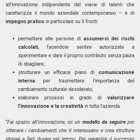
all’innovazione indipendente dal viavai di talenti che
caratterizza il mondo aziendale contemporaneo – e di
impegno pratico
in particolare su 3 fronti:
permettere alle persone di
assumersi dei rischi
calcolati
, facendole sentire autorizzate a
sperimentare e dare il proprio contributo senza paura
di sbagliare;
strutturare un efficace piano di
comunicazione
interna
per trasmettere l’importanza del
cambiamento culturale desiderato;
elaborare processi in grado di
valorizzare
l’innovazione e la creatività
in tutta l’azienda.
“
Fai spazio all’innovazione, sii un
modello da seguire
per
ottenere i cambiamenti che ti interessano e crea strutture
idonee a farli durare nel tempo. Per garantire il successo