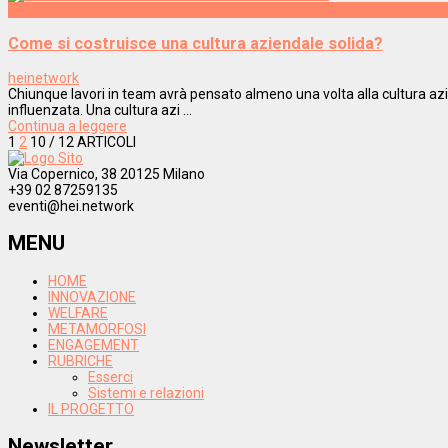
Engagement
Come si costruisce una cultura aziendale solida?
heinetwork
Chiunque lavori in team avrà pensato almeno una volta alla cultura azi
influenzata. Una cultura azi ...
Continua a leggere
1
2
10
/ 12 ARTICOLI
Via Copernico, 38 20125 Milano
+39 02 87259135
eventi@hei.network
MENU
HOME
INNOVAZIONE
WELFARE
METAMORFOSI
ENGAGEMENT
RUBRICHE
Esserci
Sistemi e relazioni
IL PROGETTO
Newsletter