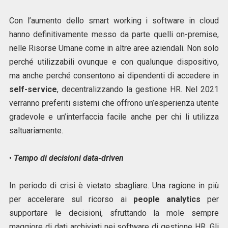
Con l’aumento dello smart working i software in cloud
hanno definitivamente messo da parte quelli on-premise,
nelle Risorse Umane come in altre aree aziendali. Non solo
perché utilizzabili ovunque e con qualunque dispositivo,
ma anche perché consentono ai dipendenti di accedere in
self-service
, decentralizzando la gestione HR. Nel 2021
verranno preferiti sistemi che offrono un’esperienza utente
gradevole e un’interfaccia facile anche per chi li utilizza
saltuariamente.
•
Tempo di decisioni data-driven
In periodo di crisi è vietato sbagliare. Una ragione in più
per accelerare sul ricorso ai
people analytics
per
supportare le decisioni, sfruttando la mole sempre
maggiore di dati archiviati nei software di gestione HR. Gli