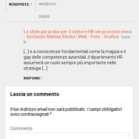
FACEBOOK:
WORDPRESS:
1
DISQUS:
Le sfide più ardue per il settore HR nei prossimi mesi
- Gerlando Matina Studio | Web - Foto - Grafica
5 anni
fa
[…] e a conoscenze fondamentali come la mappa e il
gap delle competenze aziendali, il dipartimento HR
assumerà un ruolo sempre più importante nelle
strategie […]
RISPONDI
Lascia un commento
Il tuo indirizzo email non sarà pubblicato.
I campi obbligatori
sono contrassegnati
*
Commento