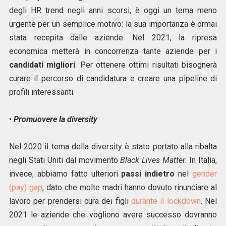
degli HR trend negli anni scorsi, è oggi un tema meno
urgente per un semplice motivo: la sua importanza è ormai
stata recepita dalle aziende. Nel 2021, la ripresa
economica metterà in concorrenza tante aziende per i
candidati migliori
. Per ottenere ottimi risultati bisognerà
curare il percorso di candidatura e creare una pipeline di
profili interessanti.
•
Promuovere la diversity
Nel 2020 il tema della diversity è stato portato alla ribalta
negli Stati Uniti dal movimento
Black Lives Matter
. In Italia,
invece, abbiamo fatto ulteriori
passi indietro
nel
gender
(pay) gap
, dato che molte madri hanno dovuto rinunciare al
lavoro per prendersi cura dei figli
durante il lockdown
. Nel
2021 le aziende che vogliono avere successo dovranno