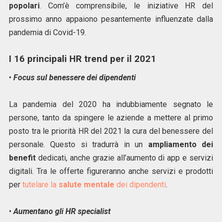
popolari
. Com’è comprensibile, le iniziative HR del
prossimo anno appaiono pesantemente influenzate dalla
pandemia di Covid-19.
I 16 principali HR trend per il 2021
•
Focus sul benessere dei dipendenti
La pandemia del 2020 ha indubbiamente segnato le
persone, tanto da spingere le aziende a mettere al primo
posto tra le priorità HR del 2021 la cura del benessere del
personale. Questo si tradurrà in un
ampliamento dei
benefit
dedicati, anche grazie all’aumento di app e servizi
digitali. Tra le offerte figureranno anche servizi e prodotti
per
tutelare la
salute mentale
dei dipendenti
.
•
Aumentano gli HR specialist