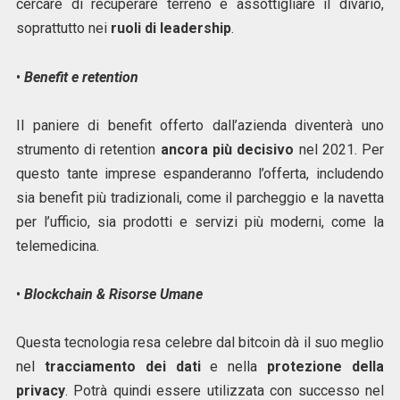
cercare di recuperare terreno e assottigliare il divario,
soprattutto nei
ruoli di leadership
.
•
Benefit e retention
Il paniere di benefit offerto dall’azienda diventerà uno
strumento di retention
ancora più decisivo
nel 2021. Per
questo tante imprese espanderanno l’offerta, includendo
sia benefit più tradizionali, come il parcheggio e la navetta
per l’ufficio, sia prodotti e servizi più moderni, come la
telemedicina.
•
Blockchain & Risorse Umane
Questa tecnologia resa celebre dal bitcoin dà il suo meglio
nel
tracciamento dei dati
e nella
protezione della
privacy
. Potrà quindi essere utilizzata con successo nel