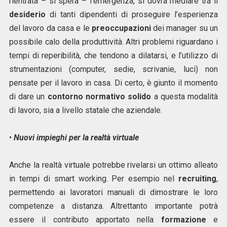
rientrata – si spera – l’emergenza, si dovrà mediare tra il
desiderio
di tanti dipendenti di proseguire l’esperienza
del lavoro da casa e le
preoccupazioni
dei manager su un
possibile calo della produttività. Altri problemi riguardano i
tempi di reperibilità, che tendono a dilatarsi, e l’utilizzo di
strumentazioni (computer, sedie, scrivanie, luci) non
pensate per il lavoro in casa. Di certo, è giunto il momento
di dare un
contorno normativo solido
a questa modalità
di lavoro, sia a livello statale che aziendale.
•
Nuovi impieghi per la realtà virtuale
Anche la realtà virtuale potrebbe rivelarsi un ottimo alleato
in tempi di smart working. Per esempio nel
recruiting
,
permettendo ai lavoratori manuali di dimostrare le loro
competenze a distanza. Altrettanto importante potrà
essere il contributo apportato nella
formazione
e