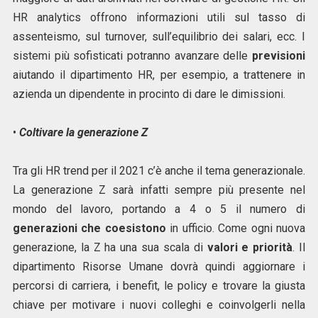
HR analytics offrono informazioni utili sul tasso di
assenteismo, sul turnover, sull’equilibrio dei salari, ecc. I
sistemi più sofisticati potranno avanzare delle
previsioni
aiutando il dipartimento HR, per esempio, a trattenere in
azienda un dipendente in procinto di dare le dimissioni.
•
Coltivare la generazione Z
Tra gli HR trend per il 2021 c’è anche il tema generazionale.
La generazione Z sarà infatti sempre più presente nel
mondo del lavoro, portando a 4 o 5 il numero di
generazioni che coesistono
in ufficio. Come ogni nuova
generazione, la Z ha una sua scala di
valori e priorità
. Il
dipartimento Risorse Umane dovrà quindi aggiornare i
percorsi di carriera, i benefit, le policy e trovare la giusta
chiave per motivare i nuovi colleghi e coinvolgerli nella