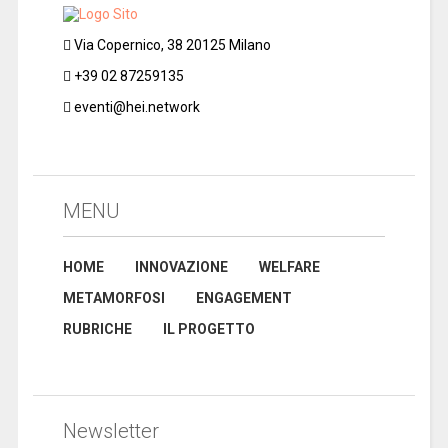
Via Copernico, 38 20125 Milano
+39 02 87259135
eventi@hei.network
MENU
HOME
INNOVAZIONE
WELFARE
METAMORFOSI
ENGAGEMENT
RUBRICHE
IL PROGETTO
Newsletter