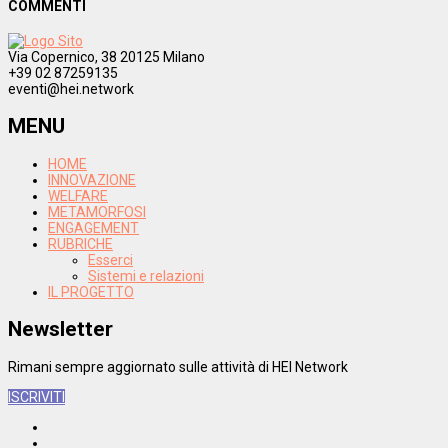
COMMENTI
Via Copernico, 38 20125 Milano
+39 02 87259135
eventi@hei.network
MENU
HOME
INNOVAZIONE
WELFARE
METAMORFOSI
ENGAGEMENT
RUBRICHE
Esserci
Sistemi e relazioni
IL PROGETTO
Newsletter
Rimani sempre aggiornato sulle attività di HEI Network
ISCRIVITI